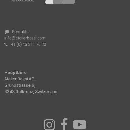
Kontakte
info@atelierbassi.com
41 (0) 43 311 70 20
Hauptbüro
Atelier Bassi AG,
Grundstrasse 6,
6343 Rotkreuz, Switzerland