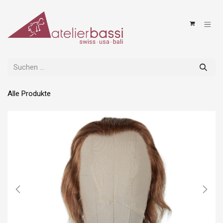
Zum Inhalt springen
Alle Produkte