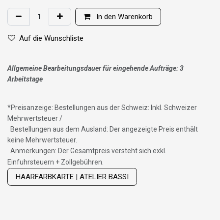
In den Warenkorb
Auf die Wunschliste
Allgemeine Bearbeitungsdauer für eingehende Aufträge: 3
Arbeitstage
*
Preisanzeige: Bestellungen aus der Schweiz: Inkl. Schweizer
Mehrwertsteuer /
Bestellungen aus dem Ausland: Der angezeigte Preis enthält
keine Mehrwertsteuer.
Anmerkungen: Der Gesamtpreis versteht sich exkl.
Wig with thinning hair on top
Einfuhrsteuern + Zollgebühren.
HAARFARBKARTE | ATELIER BASSI