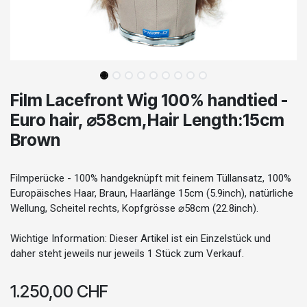
Film Lacefront Wig 100% handtied -
Euro hair, ⌀58cm,Hair Length:15cm
Brown
Filmperücke - 100% handgeknüpft mit feinem Tüllansatz, 100%
Europäisches Haar, Braun, Haarlänge 15cm (5.9inch), natürliche
Wellung, Scheitel rechts, Kopfgrösse ⌀58cm (22.8inch).
Wichtige Information: Dieser Artikel ist ein Einzelstück und
daher steht jeweils nur jeweils 1 Stück zum Verkauf.
1.250,00
CHF