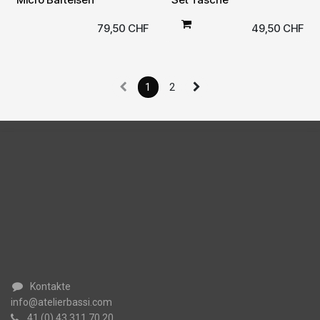
79,50
CHF
49,50
CHF
1
2
Kontakte
info@atelierbassi.com
41 (0) 43 311 70 20