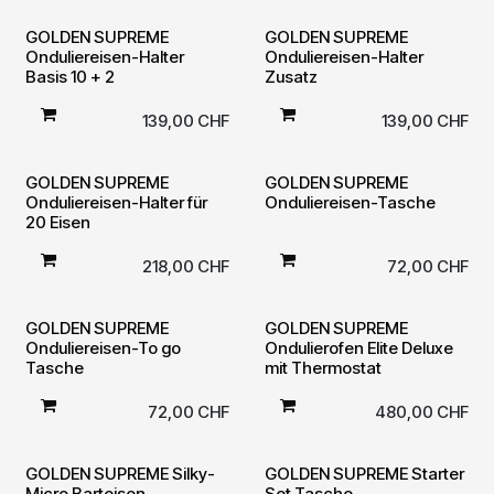
GOLDEN SUPREME
GOLDEN SUPREME
Onduliereisen-Halter
Onduliereisen-Halter
Basis 10 + 2
Zusatz
139,00
CHF
139,00
CHF
GOLDEN SUPREME
GOLDEN SUPREME
Onduliereisen-Halter für
Onduliereisen-Tasche
20 Eisen
218,00
CHF
72,00
CHF
GOLDEN SUPREME
GOLDEN SUPREME
Onduliereisen-To go
Ondulierofen Elite Deluxe
Tasche
mit Thermostat
72,00
CHF
480,00
CHF
GOLDEN SUPREME Silky-
GOLDEN SUPREME Starter
Micro Barteisen
Set Tasche