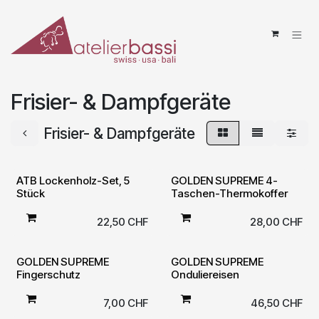
Zum Inhalt springen
Frisier- & Dampfgeräte
Frisier- & Dampfgeräte
ATB Lockenholz-Set, 5
GOLDEN SUPREME 4-
Stück
Taschen-Thermokoffer
22,50
CHF
28,00
CHF
GOLDEN SUPREME
GOLDEN SUPREME
Fingerschutz
Onduliereisen
7,00
CHF
46,50
CHF