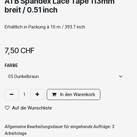
ATB Spandex Lace Tape 113mm
breit / 0.51 inch
Erhältlich in Packung à 10 m / 393.7 inch
7,50
CHF
FARBE
In den Warenkorb
Auf die Wunschliste
Allgemeine Bearbeitungsdauer für eingehende Aufträge: 3
Arbeitstage