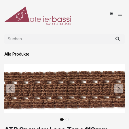
Zum Inhalt springen
Alle Produkte