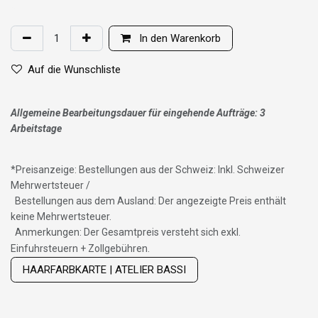
In den Warenkorb
Auf die Wunschliste
Allgemeine Bearbeitungsdauer für eingehende Aufträge: 3
Arbeitstage
*
Preisanzeige: Bestellungen aus der Schweiz: Inkl. Schweizer
Mehrwertsteuer /
Bestellungen aus dem Ausland: Der angezeigte Preis enthält
keine Mehrwertsteuer.
Anmerkungen: Der Gesamtpreis versteht sich exkl.
Wig with thinning hair on top
Einfuhrsteuern + Zollgebühren.
HAARFARBKARTE | ATELIER BASSI