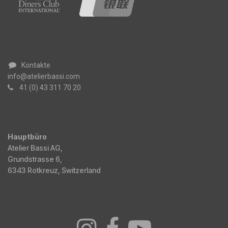
Kontakte
info@atelierbassi.com
41 (0) 43 311 70 20
Hauptbüro
Atelier Bassi AG,
Grundstrasse 6,
6343 Rotkreuz, Switzerland