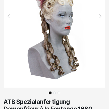
ATB Spezialanfertigung
Damenfrisur à la Fontange 1680,