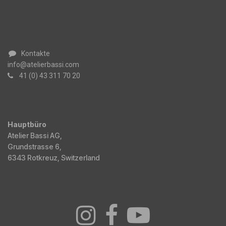
Kontakte
info@atelierbassi.com
41 (0) 43 311 70 20
Hauptbüro
Atelier Bassi AG,
Grundstrasse 6,
6343 Rotkreuz, Switzerland